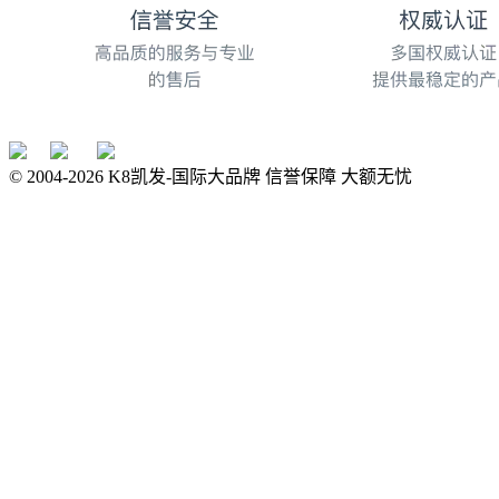
© 2004-
2026
K8凯发-国际大品牌 信誉保障 大额无忧