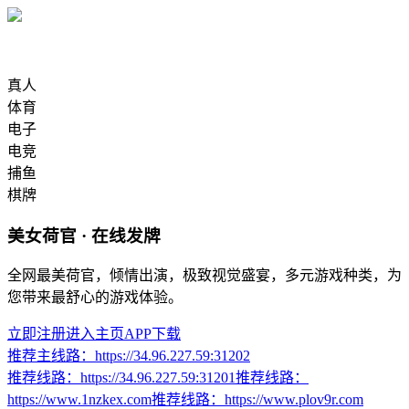
真人
体育
电子
电竞
捕鱼
棋牌
美女荷官 · 在线发牌
全网最美荷官，倾情出演，极致视觉盛宴，多元游戏种类，为
您带来最舒心的游戏体验。
立即注册
进入主页
APP下载
推荐主线路：
https://34.96.227.59:31202
推荐线路：
https://34.96.227.59:31201
推荐线路：
https://www.1nzkex.com
推荐线路：
https://www.plov9r.com