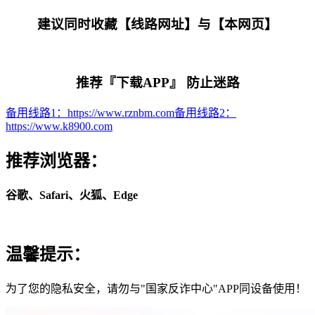
建议同时收藏【线路网址】与【本网页】
推荐『下载APP』 防止迷路
备用线路
1
：
https://www.rznbm.com
备用线路
2
：
https://www.k8900.com
推荐浏览器：
谷歌、Safari、火狐、Edge
温馨提示：
为了您的隐私安全，请勿与"国家反诈中心"APP同设备使用！