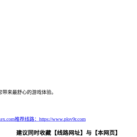
您带来最舒心的游戏体验。
kex.com
推荐线路：
https://www.plov9r.com
建议同时收藏【线路网址】与【本网页】