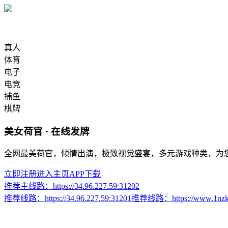
真人
体育
电子
电竞
捕鱼
棋牌
美女荷官 · 在线发牌
全网最美荷官，倾情出演，极致视觉盛宴，多元游戏种类，为
立即注册
进入主页
APP下载
推荐主线路：
https://34.96.227.59:31202
推荐线路：
https://34.96.227.59:31201
推荐线路：
https://www.1nz