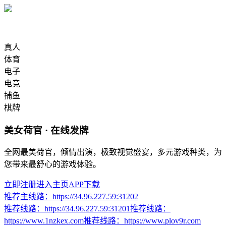
真人
体育
电子
电竞
捕鱼
棋牌
美女荷官 · 在线发牌
全网最美荷官，倾情出演，极致视觉盛宴，多元游戏种类，为
您带来最舒心的游戏体验。
立即注册
进入主页
APP下载
推荐主线路：
https://34.96.227.59:31202
推荐线路：
https://34.96.227.59:31201
推荐线路：
https://www.1nzkex.com
推荐线路：
https://www.plov9r.com