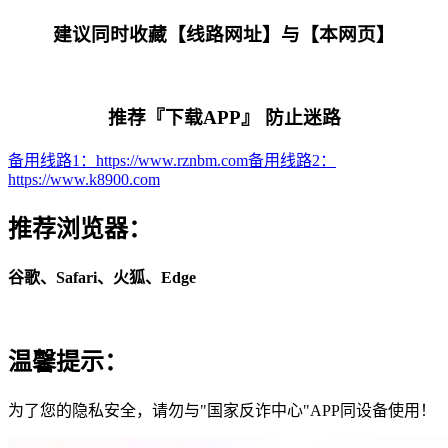
建议同时收藏【线路网址】与【本网页】
推荐『下载APP』 防止迷路
备用线路
1
：
https://www.rznbm.com
备用线路
2
：
https://www.k8900.com
推荐浏览器：
谷歌、Safari、火狐、Edge
温馨提示：
为了您的隐私安全，请勿与"国家反诈中心"APP同设备使用！