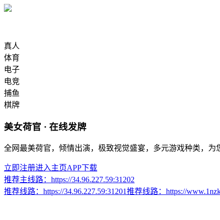
真人
体育
电子
电竞
捕鱼
棋牌
美女荷官 · 在线发牌
全网最美荷官，倾情出演，极致视觉盛宴，多元游戏种类，为
立即注册
进入主页
APP下载
推荐主线路：
https://34.96.227.59:31202
推荐线路：
https://34.96.227.59:31201
推荐线路：
https://www.1nz