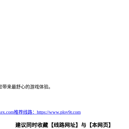
您带来最舒心的游戏体验。
kex.com
推荐线路：
https://www.plov9r.com
建议同时收藏【线路网址】与【本网页】